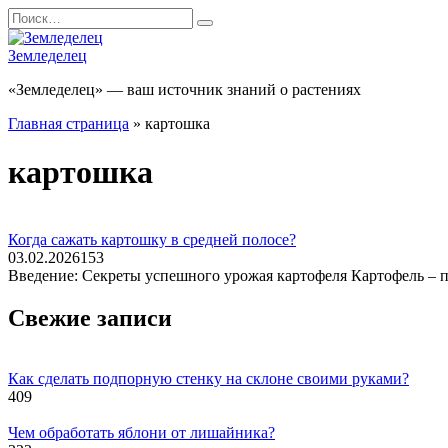
Перейти
Search
к
for:
содержанию
Земледелец
«Земледелец» — ваш источник знаний о растениях
Главная страница
»
картошка
картошка
Когда сажать картошку в средней полосе?
03.02.2026
153
Введение: Секреты успешного урожая картофеля Картофель – по
Свежие записи
Как сделать подпорную стенку на склоне своими руками?
409
Чем обработать яблони от лишайника?