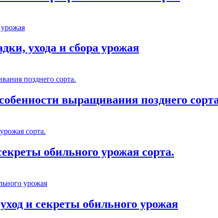
дки, ухода и сбора урожая
особенности выращивания позднего сорта
 секреты обильного урожая сорта.
 уход и секреты обильного урожая