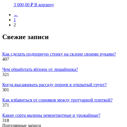
3 000,00
₽
В корзину
←
1
2
Свежие записи
Как сделать подпорную стенку на склоне своими руками?
407
Чем обработать яблони от лишайника?
321
Когда высаживать рассаду перцев в открытый грунт?
301
Как избавиться от сорняков между тротуарной плиткой?
371
Какие сорта малины ремонтантные и урожайные?
318
Популярные записи