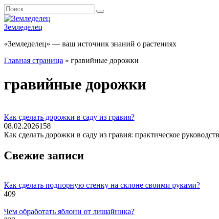
Перейти
Search
к
for:
содержанию
Земледелец
«Земледелец» — ваш источник знаний о растениях
Главная страница
»
гравийные дорожки
гравийные дорожки
Как сделать дорожки в саду из гравия?
08.02.2026
158
Как сделать дорожки в саду из гравия: практическое руководс
Свежие записи
Как сделать подпорную стенку на склоне своими руками?
409
Чем обработать яблони от лишайника?