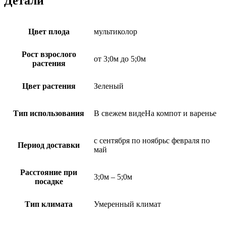
Детали
Цвет плода
мультиколор
Рост взрослого
от 3;0м до 5;0м
растения
Цвет растения
Зеленый
Тип использования
В свежем видеНа компот и варенье
с сентября по ноябрьс февраля по
Период доставки
май
Расстояние при
3;0м – 5;0м
посадке
Тип климата
Умеренный климат