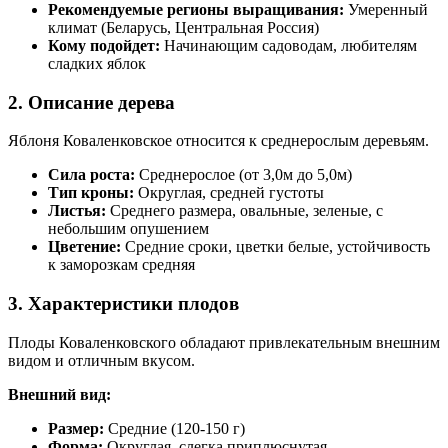
Рекомендуемые регионы выращивания:
Умеренный
климат (Беларусь, Центральная Россия)
Кому подойдет:
Начинающим садоводам, любителям
сладких яблок
2. Описание дерева
Яблоня Коваленковское относится к среднерослым деревьям.
Сила роста:
Среднерослое (от 3,0м до 5,0м)
Тип кроны:
Округлая, средней густоты
Листья:
Среднего размера, овальные, зеленые, с
небольшим опушением
Цветение:
Средние сроки, цветки белые, устойчивость
к заморозкам средняя
3. Характеристики плодов
Плоды Коваленковского обладают привлекательным внешним
видом и отличным вкусом.
Внешний вид:
Размер:
Средние (120-150 г)
Форма:
Округлая, слегка приплюснутая