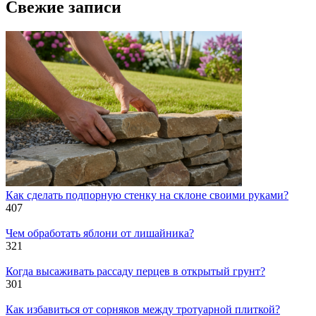
Свежие записи
Как сделать подпорную стенку на склоне своими руками?
407
Чем обработать яблони от лишайника?
321
Когда высаживать рассаду перцев в открытый грунт?
301
Как избавиться от сорняков между тротуарной плиткой?