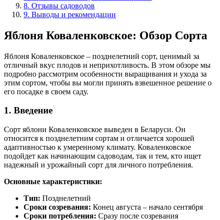
8. Отзывы садоводов
9. Выводы и рекомендации
Яблоня Коваленковское: Обзор Сорта
Яблоня Коваленковское – позднелетний сорт, ценимый за
отличный вкус плодов и неприхотливость. В этом обзоре мы
подробно рассмотрим особенности выращивания и ухода за
этим сортом, чтобы вы могли принять взвешенное решение о
его посадке в своем саду.
1. Введение
Сорт яблони Коваленковское выведен в Беларуси. Он
относится к позднелетним сортам и отличается хорошей
адаптивностью к умеренному климату. Коваленковское
подойдет как начинающим садоводам, так и тем, кто ищет
надежный и урожайный сорт для личного потребления.
Основные характеристики:
Тип:
Позднелетний
Сроки созревания:
Конец августа – начало сентября
Сроки потребления:
Сразу после созревания