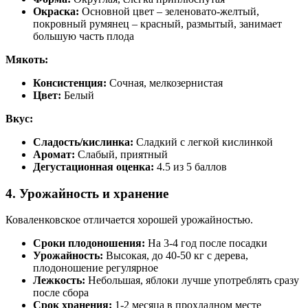
Окраска:
Основной цвет – зеленовато-желтый,
покровный румянец – красный, размытый, занимает
большую часть плода
Мякоть:
Консистенция:
Сочная, мелкозернистая
Цвет:
Белый
Вкус:
Сладость/кислинка:
Сладкий с легкой кислинкой
Аромат:
Слабый, приятный
Дегустационная оценка:
4.5 из 5 баллов
4. Урожайность и хранение
Коваленковское отличается хорошей урожайностью.
Сроки плодоношения:
На 3-4 год после посадки
Урожайность:
Высокая, до 40-50 кг с дерева,
плодоношение регулярное
Лежкость:
Небольшая, яблоки лучше употреблять сразу
после сбора
Срок хранения:
1-2 месяца в прохладном месте