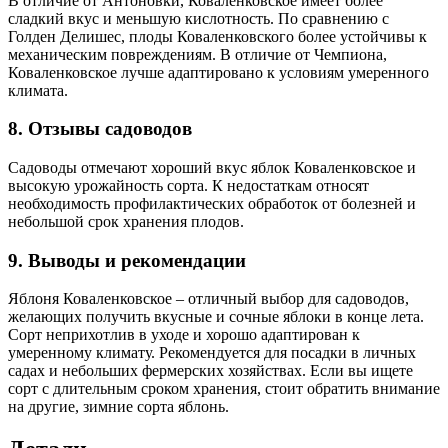
В отличие от Антоновки, Коваленковское имеет более
сладкий вкус и меньшую кислотность. По сравнению с
Голден Делишес, плоды Коваленковского более устойчивы к
механическим повреждениям. В отличие от Чемпиона,
Коваленковское лучше адаптировано к условиям умеренного
климата.
8. Отзывы садоводов
Садоводы отмечают хороший вкус яблок Коваленковское и
высокую урожайность сорта. К недостаткам относят
необходимость профилактических обработок от болезней и
небольшой срок хранения плодов.
9. Выводы и рекомендации
Яблоня Коваленковское – отличный выбор для садоводов,
желающих получить вкусные и сочные яблоки в конце лета.
Сорт неприхотлив в уходе и хорошо адаптирован к
умеренному климату. Рекомендуется для посадки в личных
садах и небольших фермерских хозяйствах. Если вы ищете
сорт с длительным сроком хранения, стоит обратить внимание
на другие, зимние сорта яблонь.