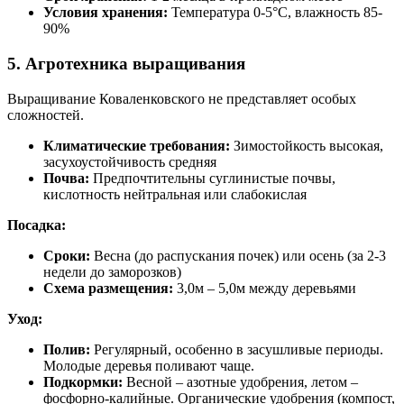
Условия хранения:
Температура 0-5°C, влажность 85-
90%
5. Агротехника выращивания
Выращивание Коваленковского не представляет особых
сложностей.
Климатические требования:
Зимостойкость высокая,
засухоустойчивость средняя
Почва:
Предпочтительны суглинистые почвы,
кислотность нейтральная или слабокислая
Посадка:
Сроки:
Весна (до распускания почек) или осень (за 2-3
недели до заморозков)
Схема размещения:
3,0м – 5,0м между деревьями
Уход:
Полив:
Регулярный, особенно в засушливые периоды.
Молодые деревья поливают чаще.
Подкормки:
Весной – азотные удобрения, летом –
фосфорно-калийные. Органические удобрения (компост,