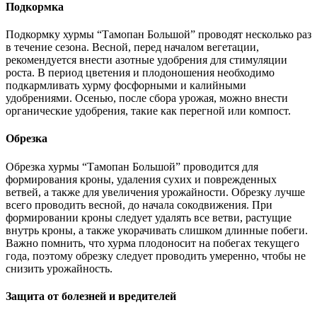
Подкормка
Подкормку хурмы “Тамопан Большой” проводят несколько раз
в течение сезона. Весной, перед началом вегетации,
рекомендуется внести азотные удобрения для стимуляции
роста. В период цветения и плодоношения необходимо
подкармливать хурму фосфорными и калийными
удобрениями. Осенью, после сбора урожая, можно внести
органические удобрения, такие как перегной или компост.
Обрезка
Обрезка хурмы “Тамопан Большой” проводится для
формирования кроны, удаления сухих и поврежденных
ветвей, а также для увеличения урожайности. Обрезку лучше
всего проводить весной, до начала сокодвижения. При
формировании кроны следует удалять все ветви, растущие
внутрь кроны, а также укорачивать слишком длинные побеги.
Важно помнить, что хурма плодоносит на побегах текущего
года, поэтому обрезку следует проводить умеренно, чтобы не
снизить урожайность.
Защита от болезней и вредителей