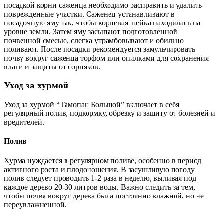
посадкой корни саженца необходимо расправить и удалить
поврежденные участки. Саженец устанавливают в
посадочную яму так, чтобы корневая шейка находилась на
уровне земли. Затем яму засыпают подготовленной
почвенной смесью, слегка утрамбовывают и обильно
поливают. После посадки рекомендуется замульчировать
почву вокруг саженца торфом или опилками для сохранения
влаги и защиты от сорняков.
Уход за хурмой
Уход за хурмой “Тамопан Большой” включает в себя
регулярный полив, подкормку, обрезку и защиту от болезней и
вредителей.
Полив
Хурма нуждается в регулярном поливе, особенно в период
активного роста и плодоношения. В засушливую погоду
полив следует проводить 1-2 раза в неделю, выливая под
каждое дерево 20-30 литров воды. Важно следить за тем,
чтобы почва вокруг дерева была постоянно влажной, но не
переувлажненной.