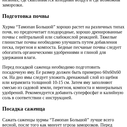
заморозки.
Подготовка почвы
Хурма “Тамопан Большой” хорошо растет на различных типах
почв, но предпочитает плодородные, хорошо дренированные
почвы с нейтральной или слабокислой реакцией. Тяжелые
глинистые почвы необходимо улучшить путем добавления
песка, перегноя и компоста. Бедные песчаные почвы следует
обогатить органическими удобрениями и глиной для
удержания влаги.
Перед посадкой саженца необходимо подготовить
посадочную яму. Ее размер должен быть примерно 60x60x60
см. На дно ямы следует уложить дренажный слой из щебня
или керамзита толщиной 10-15 см. Затем яму заполняют
смесью из садовой земли, перегноя, компоста и минеральных
удобрений. Рекомендуется добавить суперфосфат и калийную
соль в соответствии с инструкцией.
Посадка саженца
Сажать саженцы хурмы “Тамопан Большой” лучше всего
весной, после того как минует угроза заморозков. Перед