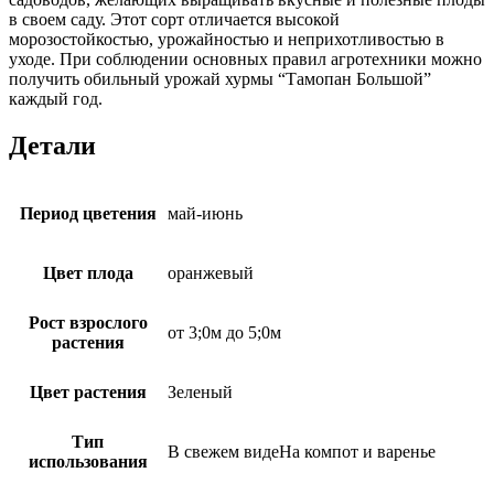
в своем саду. Этот сорт отличается высокой
морозостойкостью, урожайностью и неприхотливостью в
уходе. При соблюдении основных правил агротехники можно
получить обильный урожай хурмы “Тамопан Большой”
каждый год.
Детали
Период цветения
май-июнь
Цвет плода
оранжевый
Рост взрослого
от 3;0м до 5;0м
растения
Цвет растения
Зеленый
Тип
В свежем видеНа компот и варенье
использования