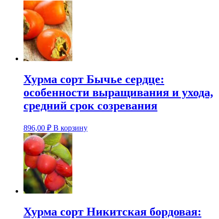
Хурма сорт Бычье сердце:
особенности выращивания и ухода,
средний срок созревания
896,00
₽
В корзину
Хурма сорт Никитская бордовая: