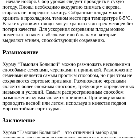
– начале ноября. Сбор урожая следует проводить в сухую
погоду. Плоды необходимо аккуратно снимать с дерева,
стараясь не повредить кожицу. Собранные плоды можно
хранить в прохладном, темном месте при температуре 0-5°С.
В таких условиях плоды могут храниться до трех месяцев без
потери качества. Для ускорения созревания плоды можно
поместить в пакет с яблоками или бананами, которые
выделяют этилен, способствующий созреванию.
Размножение
Хурму “Тамопан Большой” можно размножать несколькими
способами: семенами, черенками и прививкой. Размножение
семенами является самым простым способом, но при этом не
сохраняются сортовые признаки. Размножение черенками
является более сложным способом, требующим определенных
навыков и условий. Самым распространенным способом
размножения хурмы является прививка. Прививку можно
проводить весной или летом, используя в качестве подвоя
морозостойкие сорта хурмы.
Заключение
Хурма “Тамопан Большой” – это отличный выбор для
садоводов, желающих выращивать вкусные и полезные плоды