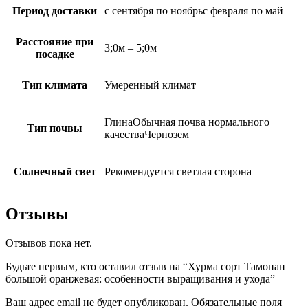
Период доставки
с сентября по ноябрьс февраля по май
Расстояние при
3;0м – 5;0м
посадке
Тип климата
Умеренный климат
ГлинаОбычная почва нормального
Тип почвы
качестваЧернозем
Солнечный свет
Рекомендуется светлая сторона
Отзывы
Отзывов пока нет.
Будьте первым, кто оставил отзыв на “Хурма сорт Тамопан
большой оранжевая: особенности выращивания и ухода”
Ваш адрес email не будет опубликован.
Обязательные поля