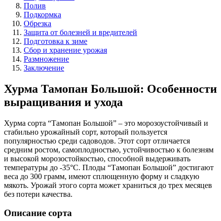
Полив
Подкормка
Обрезка
Защита от болезней и вредителей
Подготовка к зиме
Сбор и хранение урожая
Размножение
Заключение
Хурма Тамопан Большой: Особенности
выращивания и ухода
Хурма сорта “Тамопан Большой” – это морозоустойчивый и
стабильно урожайный сорт, который пользуется
популярностью среди садоводов. Этот сорт отличается
средним ростом, самоплодностью, устойчивостью к болезням
и высокой морозостойкостью, способной выдерживать
температуры до -35°С. Плоды “Тамопан Большой” достигают
веса до 300 грамм, имеют сплющенную форму и сладкую
мякоть. Урожай этого сорта может храниться до трех месяцев
без потери качества.
Описание сорта