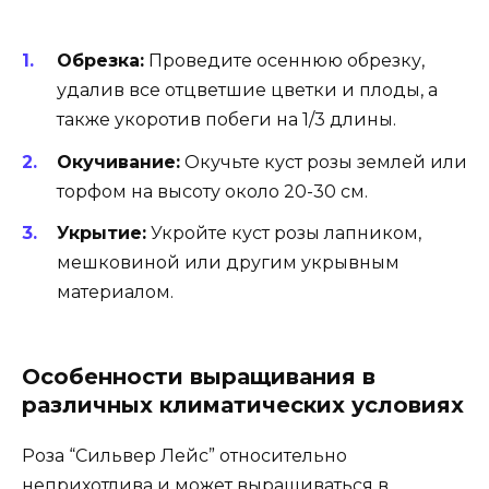
Обрезка:
Проведите осеннюю обрезку,
удалив все отцветшие цветки и плоды, а
также укоротив побеги на 1/3 длины.
Окучивание:
Окучьте куст розы землей или
торфом на высоту около 20-30 см.
Укрытие:
Укройте куст розы лапником,
мешковиной или другим укрывным
материалом.
Особенности выращивания в
различных климатических условиях
Роза “Сильвер Лейс” относительно
неприхотлива и может выращиваться в