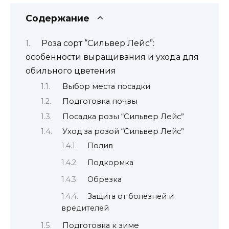
ухода
для
Содержание
обильного
цветения
Роза сорт “Сильвер Лейс”:
особенности выращивания и ухода для
обильного цветения
Выбор места посадки
Подготовка почвы
Посадка розы “Сильвер Лейс”
Уход за розой “Сильвер Лейс”
Полив
Подкормка
Обрезка
Защита от болезней и
вредителей
Подготовка к зиме