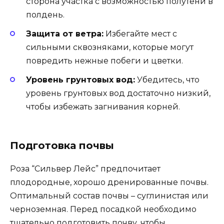
сторона участка с возможностью полутени в
полдень.
Защита от ветра:
Избегайте мест с
сильными сквозняками, которые могут
повредить нежные побеги и цветки.
Уровень грунтовых вод:
Убедитесь, что
уровень грунтовых вод достаточно низкий,
чтобы избежать загнивания корней.
Подготовка почвы
Роза “Сильвер Лейс” предпочитает
плодородные, хорошо дренированные почвы.
Оптимальный состав почвы – суглинистая или
черноземная. Перед посадкой необходимо
тщательно подготовить почву, чтобы