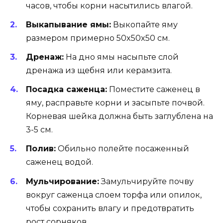
часов, чтобы корни насытились влагой.
Выкапывание ямы:
Выкопайте яму
размером примерно 50x50x50 см.
Дренаж:
На дно ямы насыпьте слой
дренажа из щебня или керамзита.
Посадка саженца:
Поместите саженец в
яму, расправьте корни и засыпьте почвой.
Корневая шейка должна быть заглублена на
3-5 см.
Полив:
Обильно полейте посаженный
саженец водой.
Мульчирование:
Замульчируйте почву
вокруг саженца слоем торфа или опилок,
чтобы сохранить влагу и предотвратить
рост сорняков.