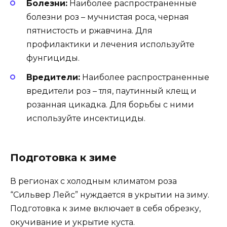
Болезни:
Наиболее распространенные
болезни роз – мучнистая роса, черная
пятнистость и ржавчина. Для
профилактики и лечения используйте
фунгициды.
Вредители:
Наиболее распространенные
вредители роз – тля, паутинный клещ и
розанная цикадка. Для борьбы с ними
используйте инсектициды.
Подготовка к зиме
В регионах с холодным климатом роза
“Сильвер Лейс” нуждается в укрытии на зиму.
Подготовка к зиме включает в себя обрезку,
окучивание и укрытие куста.