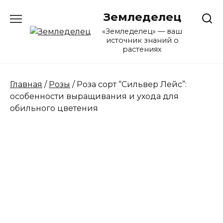
Перейти
Земледелец
к
содержанию
«Земледелец» — ваш
источник знаний о
растениях
Главная
/
Розы
/ Роза сорт “Сильвер Лейс”:
особенности выращивания и ухода для
обильного цветения