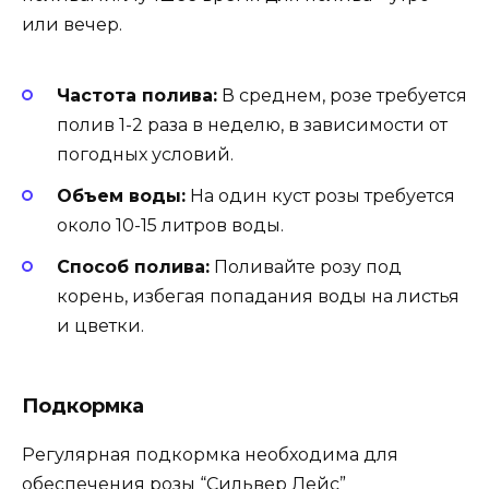
или вечер.
Частота полива:
В среднем, розе требуется
полив 1-2 раза в неделю, в зависимости от
погодных условий.
Объем воды:
На один куст розы требуется
около 10-15 литров воды.
Способ полива:
Поливайте розу под
корень, избегая попадания воды на листья
и цветки.
Подкормка
Регулярная подкормка необходима для
обеспечения розы “Сильвер Лейс”