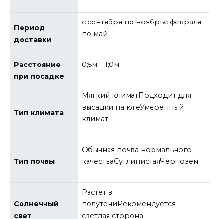
с сентября по ноябрьс февраля
Период
по май
доставки
Расстояние
0;5м – 1;0м
при посадке
Мягкий климатПодходит для
высадки на югеУмеренный
Тип климата
климат
Обычная почва нормального
Тип почвы
качестваСуглинистаяЧернозем
Растет в
Солнечный
полутениРекомендуется
свет
светлая сторона