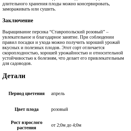
длительного хранения плоды можно консервировать,
замораживать или сушить.
Заключение
Выращивание персика “Ставропольский розовый” –
увлекательное и благодарное занятие. При соблюдении
правил посадки и ухода можно получить хороший урожай
вкусных и полезных плодов. Этот сорт отличается
скороплодностью, хорошей урожайностью и относительной
устойчивостью к болезням, что делает его привлекательным
для садоводов.
Детали
Период цветения
апрель
Цвет плода
розовый
Рост взрослого
от 2;0м до 4;0м
растения