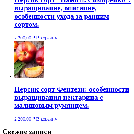
выращивание, описание,
особенности ухода за ранним
сортом.
2 200,00
₽
В корзину
Персик сорт Фентези: особенности
выращивания нектарина с
малиновым румянцем.
2 200,00
₽
В корзину
Свежие записи