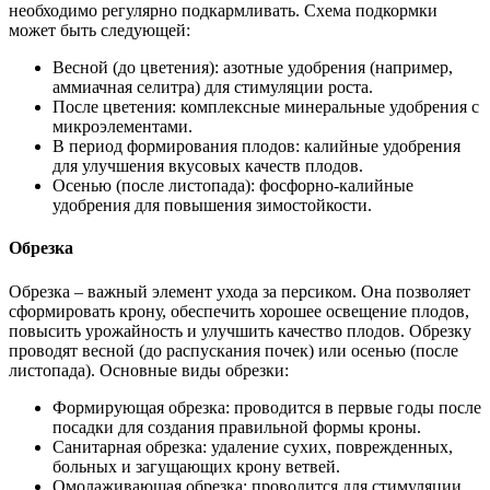
необходимо регулярно подкармливать. Схема подкормки
может быть следующей:
Весной (до цветения): азотные удобрения (например,
аммиачная селитра) для стимуляции роста.
После цветения: комплексные минеральные удобрения с
микроэлементами.
В период формирования плодов: калийные удобрения
для улучшения вкусовых качеств плодов.
Осенью (после листопада): фосфорно-калийные
удобрения для повышения зимостойкости.
Обрезка
Обрезка – важный элемент ухода за персиком. Она позволяет
сформировать крону, обеспечить хорошее освещение плодов,
повысить урожайность и улучшить качество плодов. Обрезку
проводят весной (до распускания почек) или осенью (после
листопада). Основные виды обрезки:
Формирующая обрезка: проводится в первые годы после
посадки для создания правильной формы кроны.
Санитарная обрезка: удаление сухих, поврежденных,
больных и загущающих крону ветвей.
Омолаживающая обрезка: проводится для стимуляции