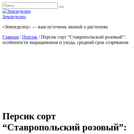
Перейти
Search
к
for:
содержанию
Земледелец
«Земледелец» — ваш источник знаний о растениях
Главная
/
Персик
/ Персик сорт “Ставропольский розовый”:
особенности выращивания и ухода, средний срок созревания
Персик сорт
“Ставропольский розовый”: