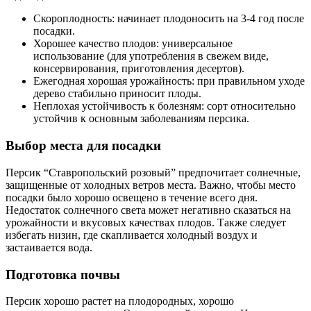
Скороплодность: начинает плодоносить на 3-4 год после
посадки.
Хорошее качество плодов: универсальное
использование (для употребления в свежем виде,
консервирования, приготовления десертов).
Ежегодная хорошая урожайность: при правильном уходе
дерево стабильно приносит плоды.
Неплохая устойчивость к болезням: сорт относительно
устойчив к основным заболеваниям персика.
Выбор места для посадки
Персик “Ставропольский розовый” предпочитает солнечные,
защищенные от холодных ветров места. Важно, чтобы место
посадки было хорошо освещено в течение всего дня.
Недостаток солнечного света может негативно сказаться на
урожайности и вкусовых качествах плодов. Также следует
избегать низин, где скапливается холодный воздух и
застаивается вода.
Подготовка почвы
Персик хорошо растет на плодородных, хорошо