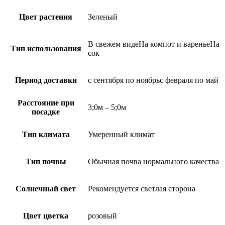
Цвет растения
Зеленый
В свежем видеНа компот и вареньеНа
Тип использования
сок
Период доставки
с сентября по ноябрьс февраля по май
Расстояние при
3;0м – 5;0м
посадке
Тип климата
Умеренный климат
Тип почвы
Обычная почва нормального качества
Солнечный свет
Рекомендуется светлая сторона
Цвет цветка
розовый