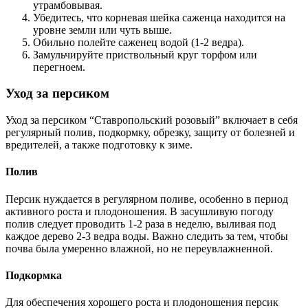
утрамбовывая.
Убедитесь, что корневая шейка саженца находится на
уровне земли или чуть выше.
Обильно полейте саженец водой (1-2 ведра).
Замульчируйте приствольный круг торфом или
перегноем.
Уход за персиком
Уход за персиком “Ставропольский розовый” включает в себя
регулярный полив, подкормку, обрезку, защиту от болезней и
вредителей, а также подготовку к зиме.
Полив
Персик нуждается в регулярном поливе, особенно в период
активного роста и плодоношения. В засушливую погоду
полив следует проводить 1-2 раза в неделю, выливая под
каждое дерево 2-3 ведра воды. Важно следить за тем, чтобы
почва была умеренно влажной, но не переувлажненной.
Подкормка
Для обеспечения хорошего роста и плодоношения персик