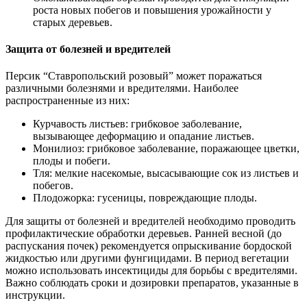
роста новых побегов и повышения урожайности у
старых деревьев.
Защита от болезней и вредителей
Персик “Ставропольский розовый” может поражаться
различными болезнями и вредителями. Наиболее
распространенные из них:
Курчавость листьев: грибковое заболевание,
вызывающее деформацию и опадание листьев.
Монилиоз: грибковое заболевание, поражающее цветки,
плоды и побеги.
Тля: мелкие насекомые, высасывающие сок из листьев и
побегов.
Плодожорка: гусеницы, повреждающие плоды.
Для защиты от болезней и вредителей необходимо проводить
профилактические обработки деревьев. Ранней весной (до
распускания почек) рекомендуется опрыскивание бордоской
жидкостью или другими фунгицидами. В период вегетации
можно использовать инсектициды для борьбы с вредителями.
Важно соблюдать сроки и дозировки препаратов, указанные в
инструкции.