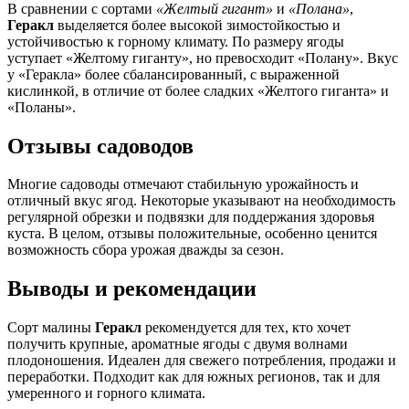
В сравнении с сортами
«Желтый гигант»
и
«Полана»
,
Геракл
выделяется более высокой зимостойкостью и
устойчивостью к горному климату. По размеру ягоды
уступает «Желтому гиганту», но превосходит «Полану». Вкус
у «Геракла» более сбалансированный, с выраженной
кислинкой, в отличие от более сладких «Желтого гиганта» и
«Поланы».
Отзывы садоводов
Многие садоводы отмечают стабильную урожайность и
отличный вкус ягод. Некоторые указывают на необходимость
регулярной обрезки и подвязки для поддержания здоровья
куста. В целом, отзывы положительные, особенно ценится
возможность сбора урожая дважды за сезон.
Выводы и рекомендации
Сорт малины
Геракл
рекомендуется для тех, кто хочет
получить крупные, ароматные ягоды с двумя волнами
плодоношения. Идеален для свежего потребления, продажи и
переработки. Подходит как для южных регионов, так и для
умеренного и горного климата.