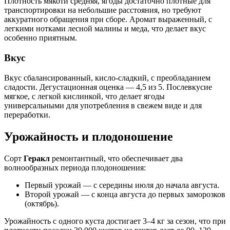
Плотность мякоти средняя, ягоды достаточно плотные для
транспортировки на небольшие расстояния, но требуют
аккуратного обращения при сборе. Аромат выраженный, с
легкими нотками лесной малины и меда, что делает вкус
особенно приятным.
Вкус
Вкус сбалансированный, кисло-сладкий, с преобладанием
сладости. Дегустационная оценка — 4,5 из 5. Послевкусие
мягкое, с легкой кислинкой, что делает ягоды
универсальными для употребления в свежем виде и для
переработки.
Урожайность и плодоношение
Сорт
Геракл
ремонтантный, что обеспечивает два
волнообразных периода плодоношения:
Первый урожай — с середины июля до начала августа.
Второй урожай — с конца августа до первых заморозков
(октябрь).
Урожайность с одного куста достигает 3–4 кг за сезон, что при