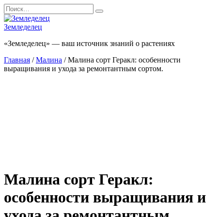
Перейти
Search
к
for:
содержанию
Земледелец
«Земледелец» — ваш источник знаний о растениях
Главная
/
Малина
/ Малина сорт Геракл: особенности
выращивания и ухода за ремонтантным сортом.
Малина сорт Геракл:
особенности выращивания и
ухода за ремонтантным