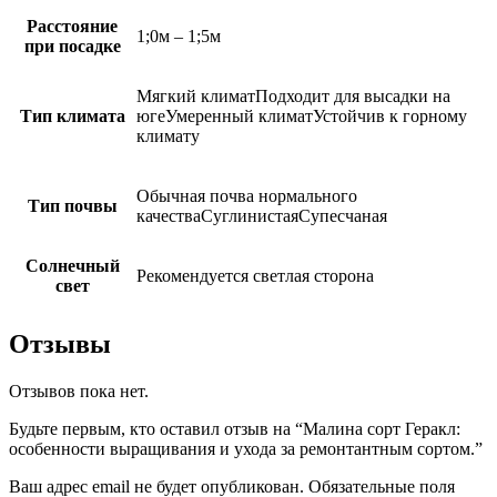
Расстояние
1;0м – 1;5м
при посадке
Мягкий климатПодходит для высадки на
Тип климата
югеУмеренный климатУстойчив к горному
климату
Обычная почва нормального
Тип почвы
качестваСуглинистаяСупесчаная
Солнечный
Рекомендуется светлая сторона
свет
Отзывы
Отзывов пока нет.
Будьте первым, кто оставил отзыв на “Малина сорт Геракл:
особенности выращивания и ухода за ремонтантным сортом.”
Ваш адрес email не будет опубликован.
Обязательные поля