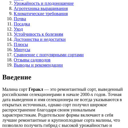
Урожайность и плодоношение
Агротехника выращивания
Климатические требования
Почва
Посадка
Уход
Устойчивость к болезням
Достоинства и недостатки
Плюсы
Минусы
Сравнение с популярными сортами
Отзывы садоводов
Выводы и рекомендации
Введение
Малина сорт
Геракл
— это ремонтантный сорт, выведенный
российскими селекционерами в начале 2000-х годов. Точная
дата выведения и имя селекционера не всегда указываются в
открытых источниках, однако сорт получил широкое
распространение благодаря своим уникальным
характеристикам. Родительские формы включают в себя
лучшие ремонтантные и крупноплодные сорта малины, что
позволило получить гибрид с высокой урожайностью и