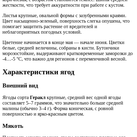
жесткости, что требует аккуратности при работе с кустом.
Листья крупные, овальной формы с зазубренными краями.
Цвет насыщенно-зеленый, поверхность слегка опушена, что
помогает защитить растение от вредителей и
неблагоприятных погодных условий.
Цветение начинается в конце мая — начале июня. Цветки
белые, средней величины, собраны в кисти. Бутончики
морозостойкие, выдерживают кратковременные заморозки до
-4…-5 °C, что важно для регионов с переменчивой весной.
Характеристики ягод
Внешний вид
Ягоды сорта
Геракл
крупные, средний вес одной ягоды
составляет 5–7 граммов, что значительно больше средней
малины (обычно 3–4 г). Форма коническая, с ровной
поверхностью и ярко-красным цветом.
Мякоть