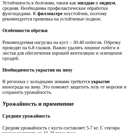
Устойчивость к болезням, таким как
милдью
и
оидиум
,
средняя. Необходимы профилактические обработки
фунгицидами. К
филлоксере
неустойчив, поэтому
рекомендуется прививка на устойчивые подвои.
Особенности обрезки
Рекомендуемая нагрузка на куст – 30-40 побегов. Обрезку
проводят на 6-8 глазков. Важно удалять лишние побеги и
листья для обеспечения хорошей вентиляции и освещения
гроздей.
Необходимость укрытия на зиму
В регионах с холодными зимами требуется
укрытие
винограда на зиму. Это поможет защитить лозу от морозов и
сохранить урожайность.
Урожайность и применение
Средняя урожайность
Средняя урожайность с куста составляет 5-7 кг. С гектара