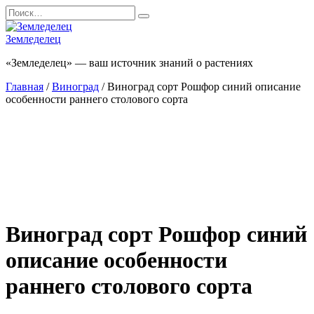
Перейти
Search
к
for:
содержанию
Земледелец
«Земледелец» — ваш источник знаний о растениях
Главная
/
Виноград
/ Виноград сорт Рошфор синий описание
особенности раннего столового сорта
Виноград сорт Рошфор синий
описание особенности
раннего столового сорта