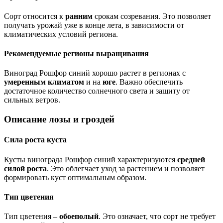
Сорт относится к
ранним
срокам созревания. Это позволяет
получать урожай уже в конце лета, в зависимости от
климатических условий региона.
Рекомендуемые регионы выращивания
Виноград Рошфор синий хорошо растет в регионах с
умеренным климатом
и на
юге
. Важно обеспечить
достаточное количество солнечного света и защиту от
сильных ветров.
Описание лозы и гроздей
Сила роста куста
Кусты винограда Рошфор синий характеризуются
средней
силой роста
. Это облегчает уход за растением и позволяет
формировать куст оптимальным образом.
Тип цветения
Тип цветения –
обоеполый
. Это означает, что сорт не требует