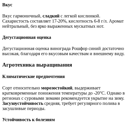
Вкус
Вкус гармоничный,
сладкий
с легкой кислинкой.
Сахаристость составляет 17-20%, кислотность 6-8 г/л. Аромат
нейтральный, без ярко выраженных мускатных нот.
Дегустационная оценка
Дегустационная оценка винограда Рошфор синий достаточно
высокая, благодаря его вкусовым качествам и внешнему виду.
Агротехника выращивания
Климатические предпочтения
Сорт относительно
морозостойкий
, выдерживает
кратковременные понижения температуры до -20°C. Однако в
регионах с суровыми зимами рекомендуется укрытие на зиму.
Засухоустойчивость
средняя, требует регулярного полива в
засушливые периоды.
Устойчивость к болезням