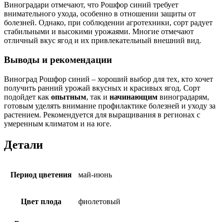
Виноградари отмечают, что Рошфор синий требует
внимательного ухода, особенно в отношении защиты от
болезней. Однако, при соблюдении агротехники, сорт радует
стабильными и высокими урожаями. Многие отмечают
отличный вкус ягод и их привлекательный внешний вид.
Выводы и рекомендации
Виноград Рошфор синий – хороший выбор для тех, кто хочет
получить ранний урожай вкусных и красивых ягод. Сорт
подойдет как
опытным
, так и
начинающим
виноградарям,
готовым уделять внимание профилактике болезней и уходу за
растением. Рекомендуется для выращивания в регионах с
умеренным климатом и на юге.
Детали
Период цветения
май-июнь
Цвет плода
фиолетовый