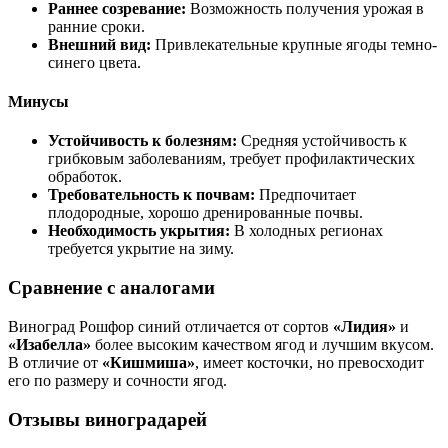
Раннее созревание:
Возможность получения урожая в
ранние сроки.
Внешний вид:
Привлекательные крупные ягоды темно-
синего цвета.
Минусы
Устойчивость к болезням:
Средняя устойчивость к
грибковым заболеваниям, требует профилактических
обработок.
Требовательность к почвам:
Предпочитает
плодородные, хорошо дренированные почвы.
Необходимость укрытия:
В холодных регионах
требуется укрытие на зиму.
Сравнение с аналогами
Виноград Рошфор синий отличается от сортов
«Лидия»
и
«Изабелла»
более высоким качеством ягод и лучшим вкусом.
В отличие от
«Кишмиша»
, имеет косточки, но превосходит
его по размеру и сочности ягод.
Отзывы виноградарей