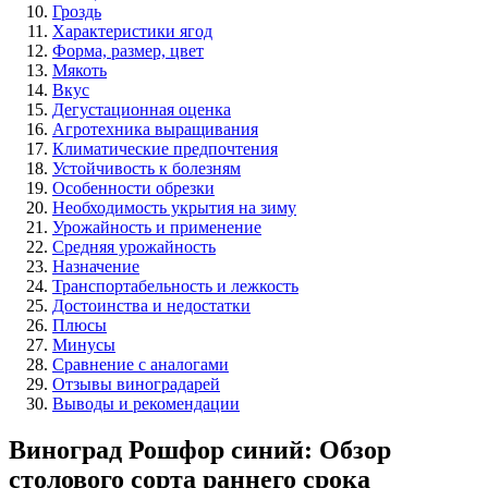
Гроздь
Характеристики ягод
Форма, размер, цвет
Мякоть
Вкус
Дегустационная оценка
Агротехника выращивания
Климатические предпочтения
Устойчивость к болезням
Особенности обрезки
Необходимость укрытия на зиму
Урожайность и применение
Средняя урожайность
Назначение
Транспортабельность и лежкость
Достоинства и недостатки
Плюсы
Минусы
Сравнение с аналогами
Отзывы виноградарей
Выводы и рекомендации
Виноград Рошфор синий: Обзор
столового сорта раннего срока