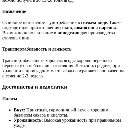
можно получить до 15-20 тонн ягод.
Назначение
Основное назначение – употребление в
свежем виде
. Также
подходит для приготовления
соков
,
компотов
и
варенья
.
Возможно использование в
виноделии
для производства
столовых вин.
Транспортабельность и лежкость
Транспортабельность хорошая, ягоды хорошо переносят
перевозку на небольшие расстояния. Лежкость средняя, при
хранении в прохладном месте ягоды сохраняют свои качества
в течение 2-3 недель.
Достоинства и недостатки
Плюсы
Вкус:
Приятный, гармоничный вкус с хорошим
балансом сахара и кислоты.
Урожайность:
Высокая урожайность при правильном
уходе.