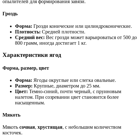
опылителей для формирования завязи.
Гроздь
Форма:
Грозди конические или цилиндроконические.
Плотность:
Средней плотности.
Средний вес:
Вес грозди может варьироваться от 500 до
800 грамм, иногда достигает 1 кг.
Характеристики ягод
Форма, размер, цвет
Форма:
Ягоды округлые или слегка овальные.
Размер:
Крупные, диаметром до 25 мм.
Цвет:
Темно-синий, почти черный, с пруиновым
налетом. При созревании цвет становится более
насыщенным.
Мякоть
Мякоть
сочная
,
хрустящая
, с небольшим количеством
косточек.