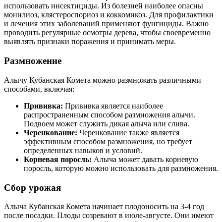
использовать инсектициды. Из болезней наиболее опасны
монилиоз, клястероспориоз и коккомикоз. Для профилактики
и лечения этих заболеваний применяют фунгициды. Важно
проводить регулярные осмотры дерева, чтобы своевременно
выявлять признаки поражения и принимать меры.
Размножение
Алычу Кубанская Комета можно размножать различными
способами, включая:
Прививка:
Прививка является наиболее
распространенным способом размножения алычи.
Подвоем может служить дикая алыча или слива.
Черенкование:
Черенкование также является
эффективным способом размножения, но требует
определенных навыков и условий.
Корневая поросль:
Алыча может давать корневую
поросль, которую можно использовать для размножения.
Сбор урожая
Алыча Кубанская Комета начинает плодоносить на 3-4 год
после посадки. Плоды созревают в июле-августе. Они имеют