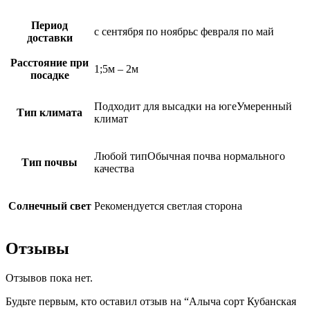
Период
с сентября по ноябрьс февраля по май
доставки
Расстояние при
1;5м – 2м
посадке
Подходит для высадки на югеУмеренный
Тип климата
климат
Любой типОбычная почва нормального
Тип почвы
качества
Солнечный свет
Рекомендуется светлая сторона
Отзывы
Отзывов пока нет.
Будьте первым, кто оставил отзыв на “Алыча сорт Кубанская