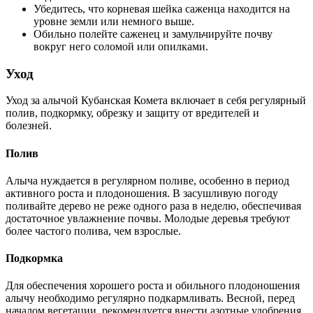
Убедитесь, что корневая шейка саженца находится на
уровне земли или немного выше.
Обильно полейте саженец и замульчируйте почву
вокруг него соломой или опилками.
Уход
Уход за алычой Кубанская Комета включает в себя регулярный
полив, подкормку, обрезку и защиту от вредителей и
болезней.
Полив
Алыча нуждается в регулярном поливе, особенно в период
активного роста и плодоношения. В засушливую погоду
поливайте дерево не реже одного раза в неделю, обеспечивая
достаточное увлажнение почвы. Молодые деревья требуют
более частого полива, чем взрослые.
Подкормка
Для обеспечения хорошего роста и обильного плодоношения
алычу необходимо регулярно подкармливать. Весной, перед
началом вегетации, рекомендуется внести азотные удобрения,