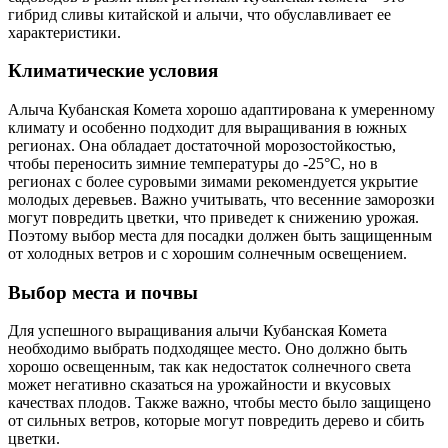
гибрид сливы китайской и алычи, что обуславливает ее
характеристики.
Климатические условия
Алыча Кубанская Комета хорошо адаптирована к умеренному
климату и особенно подходит для выращивания в южных
регионах. Она обладает достаточной морозостойкостью,
чтобы переносить зимние температуры до -25°C, но в
регионах с более суровыми зимами рекомендуется укрытие
молодых деревьев. Важно учитывать, что весенние заморозки
могут повредить цветки, что приведет к снижению урожая.
Поэтому выбор места для посадки должен быть защищенным
от холодных ветров и с хорошим солнечным освещением.
Выбор места и почвы
Для успешного выращивания алычи Кубанская Комета
необходимо выбрать подходящее место. Оно должно быть
хорошо освещенным, так как недостаток солнечного света
может негативно сказаться на урожайности и вкусовых
качествах плодов. Также важно, чтобы место было защищено
от сильных ветров, которые могут повредить дерево и сбить
цветки.