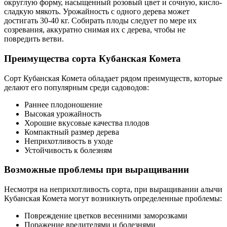
округлую форму, насыщенный розовый цвет и сочную, кисло-
сладкую мякоть. Урожайность с одного дерева может
достигать 30-40 кг. Собирать плоды следует по мере их
созревания, аккуратно снимая их с дерева, чтобы не
повредить ветви.
Преимущества сорта Кубанская Комета
Сорт Кубанская Комета обладает рядом преимуществ, которые
делают его популярным среди садоводов:
Раннее плодоношение
Высокая урожайность
Хорошие вкусовые качества плодов
Компактный размер дерева
Неприхотливость в уходе
Устойчивость к болезням
Возможные проблемы при выращивании
Несмотря на неприхотливость сорта, при выращивании алычи
Кубанская Комета могут возникнуть определенные проблемы:
Повреждение цветков весенними заморозками
Поражение вредителями и болезнями