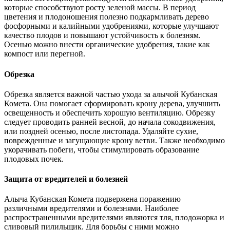
которые способствуют росту зеленой массы. В период
цветения и плодоношения полезно подкармливать дерево
фосфорными и калийными удобрениями, которые улучшают
качество плодов и повышают устойчивость к болезням.
Осенью можно внести органические удобрения, такие как
компост или перегной.
Обрезка
Обрезка является важной частью ухода за алычой Кубанская
Комета. Она помогает сформировать крону дерева, улучшить
освещенность и обеспечить хорошую вентиляцию. Обрезку
следует проводить ранней весной, до начала сокодвижения,
или поздней осенью, после листопада. Удаляйте сухие,
поврежденные и загущающие крону ветви. Также необходимо
укорачивать побеги, чтобы стимулировать образование
плодовых почек.
Защита от вредителей и болезней
Алыча Кубанская Комета подвержена поражению
различными вредителями и болезнями. Наиболее
распространенными вредителями являются тля, плодожорка и
сливовый пилильщик. Для борьбы с ними можно