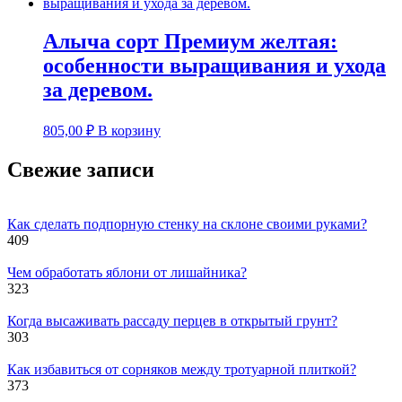
Алыча сорт Премиум желтая:
особенности выращивания и ухода
за деревом.
805,00
₽
В корзину
Свежие записи
Как сделать подпорную стенку на склоне своими руками?
409
Чем обработать яблони от лишайника?
323
Когда высаживать рассаду перцев в открытый грунт?
303
Как избавиться от сорняков между тротуарной плиткой?
373